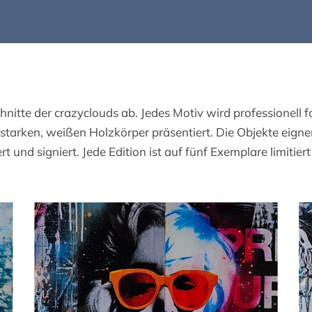
itte der crazyclouds ab. Jedes Motiv wird professionell fo
starken, weißen Holzkörper präsentiert. Die Objekte eigne
rt und signiert. Jede Edition ist auf fünf Exemplare limitier