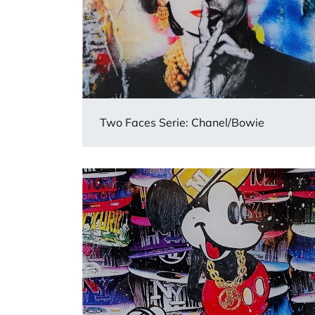
Two Faces Serie: Chanel/Bowie