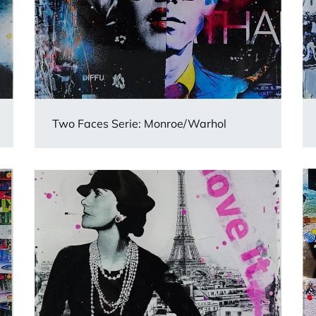
Two Faces Serie: Monroe/Warhol