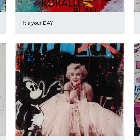
It’s your DAY