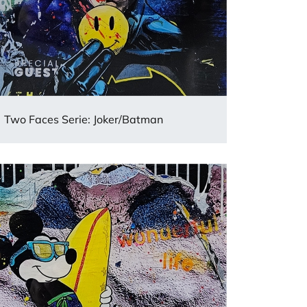
Two Faces Serie: Joker/Batman