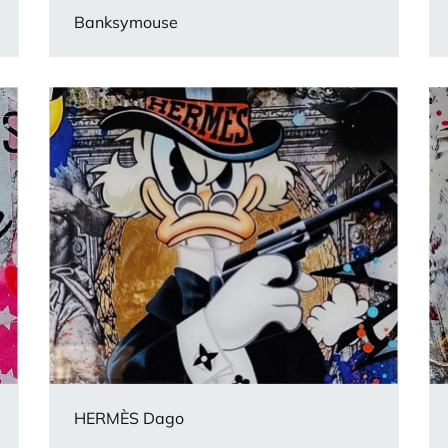
Banksymouse
HERMÈS Dago