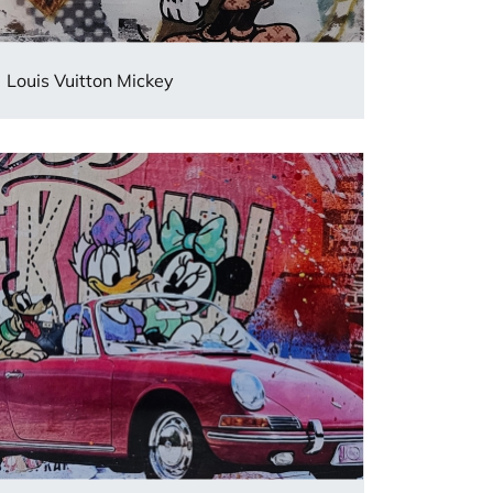
Louis Vuitton Mickey