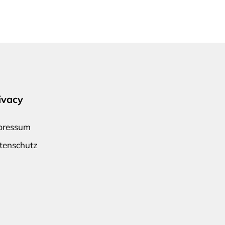
ivacy
pressum
tenschutz