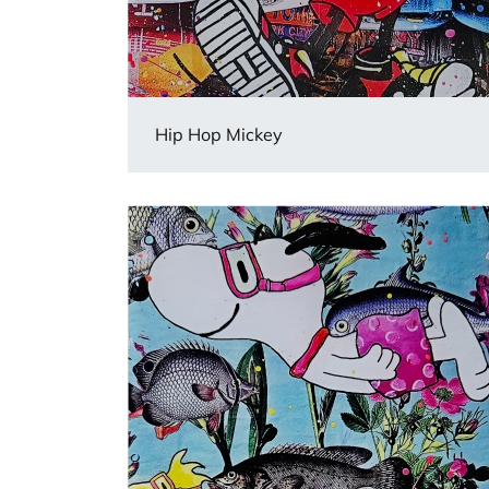
Hip Hop Mickey