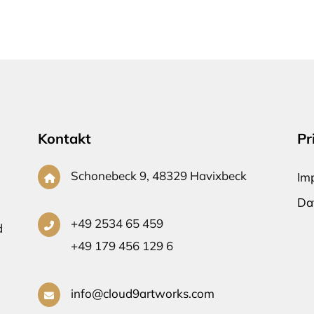
Kontakt
Pr
Schonebeck 9, 48329 Havixbeck
Im
Da
+49 2534 65 459
d
+49 179 456 129 6
info@cloud9artworks.com