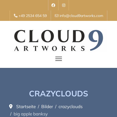
+49 2534 654 59
info@cloud9artworks.com
CRAZYCLOUDS
Startseite
Bilder
crazyclouds
big apple banksy