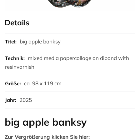
Details
big apple banksy
Titel:
mixed media papercollage on dibond with
Technik:
resinvarnish
ca. 98 x 119 cm
Größe:
2025
Jahr:
big apple banksy
Zur Vergrößerung klicken Sie hier: