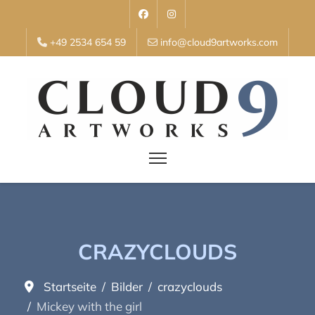
+49 2534 654 59
info@cloud9artworks.com
CRAZYCLOUDS
Startseite
Bilder
crazyclouds
Mickey with the girl