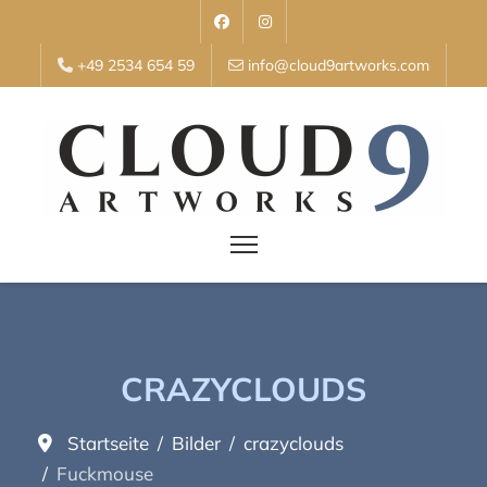
+49 2534 654 59
info@cloud9artworks.com
CRAZYCLOUDS
Startseite
Bilder
crazyclouds
Fuckmouse