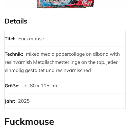
Details
Fuckmouse
Titel:
mixed media papercollage on dibond with
Technik:
resinvarnish Metallschmetterlinge on the top, jeder
einmalig gestaltet und resinvarnisched
ca. 80 x 115 cm
Größe:
2025
Jahr:
Fuckmouse