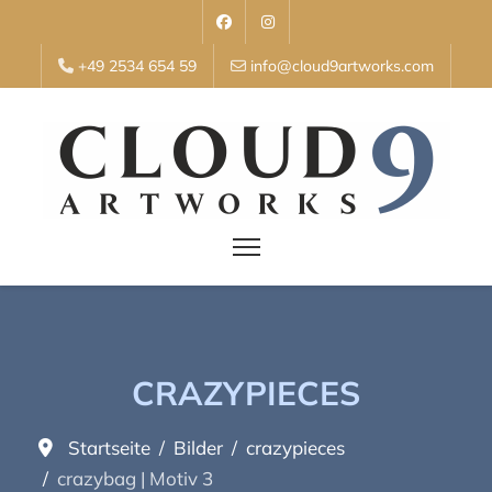
+49 2534 654 59
info@cloud9artworks.com
CRAZYPIECES
Startseite
Bilder
crazypieces
crazybag | Motiv 3