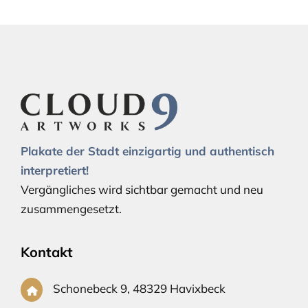
Plakate der Stadt einzigartig und authentisch
interpretiert!
Vergängliches wird sichtbar gemacht und neu
zusammengesetzt.
Kontakt
Schonebeck 9, 48329 Havixbeck