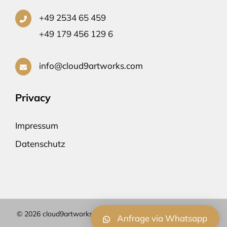
+49 2534 65 459
+49 179 456 129 6
info@cloud9artworks.com
Privacy
Impressum
Datenschutz
© 2026 cloud9artworks.com | Webdesign by STAHL-Kreativ
Anfrage via Whatsapp