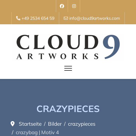
+49 2534 654 59
info@cloud9artworks.com
CRAZYPIECES
Startseite
Bilder
crazypieces
crazybag | Motiv 4