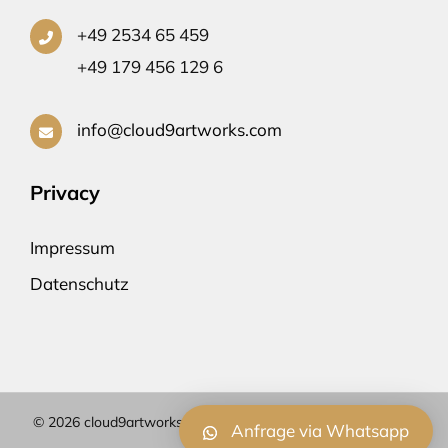
+49 2534 65 459
+49 179 456 129 6
info@cloud9artworks.com
Privacy
Impressum
Datenschutz
© 2026 cloud9artworks.com | Webdesign by STAHL-Kreativ
Anfrage via Whatsapp